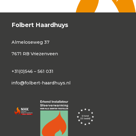
Folbert Haardhuys
Almeloseweg 37
7671 RB Vriezenveen
+31(0)546 – 561 031
info@folbert-haardhuys.nl