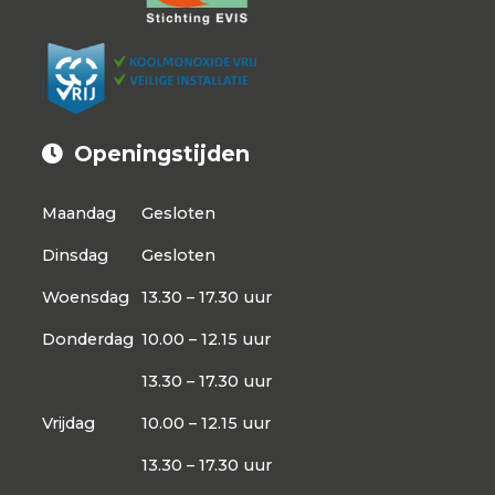
Openingstijden
Maandag
Gesloten
Dinsdag
Gesloten
Woensdag
13.30 – 17.30 uur
Donderdag
10.00 – 12.15 uur
13.30 – 17.30 uur
Vrijdag
10.00 – 12.15 uur
13.30 – 17.30 uur