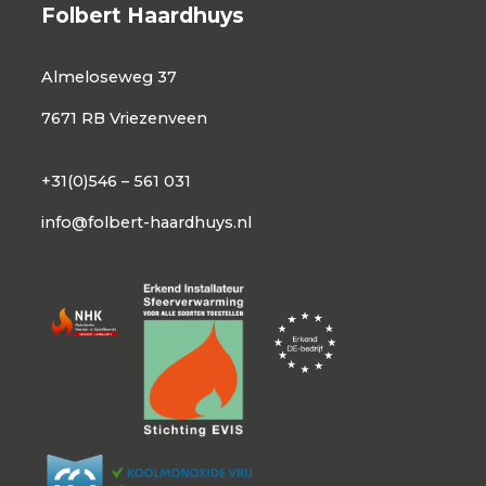
Folbert Haardhuys
Almeloseweg 37
7671 RB Vriezenveen
+31(0)546 – 561 031
info@folbert-haardhuys.nl