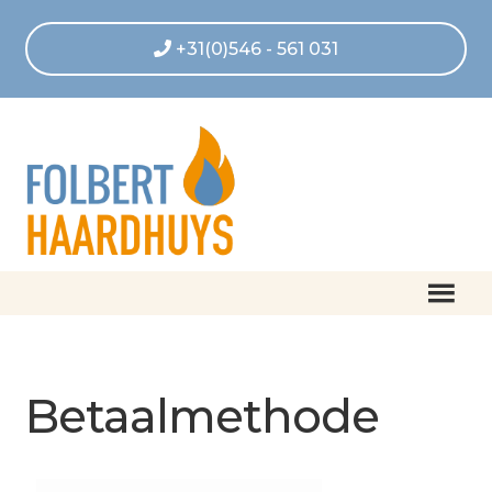
+31(0)546 - 561 031
Home
Afrekenen
Betaalmethode
Algemene voorwaarden
Betaling geannuleerd