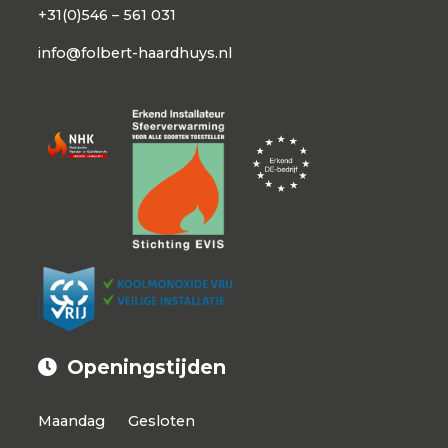
+31(0)546 – 561 031
info@folbert-haardhuys.nl
Openingstijden
Maandag
Gesloten