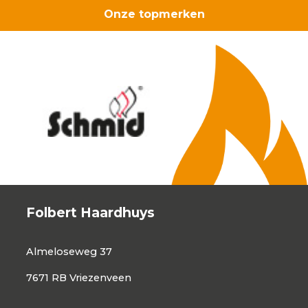
Onze topmerken
Folbert Haardhuys
Almeloseweg 37
7671 RB Vriezenveen