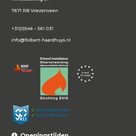
7671 RB Vriezenveen
+31(0)546 – 561 031
info@folbert-haardhuys.nl
Openingstijden