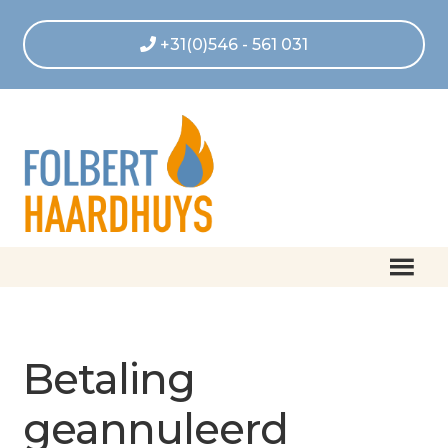
+31(0)546 - 561 031
Home
Afrekenen
Betaling
Algemene voorwaarden
geannuleerd
Betaling geannuleerd