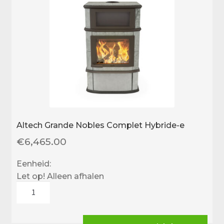
Altech Grande Nobles Complet Hybride-e
€
6,465.00
Eenheid:
Let op! Alleen afhalen
Altech
Grande
Nobles