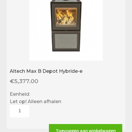
Altech Max B Depot Hybride-e
€
5,377.00
Eenheid:
Let op! Alleen afhalen
Altech
Max
B
Depot
Toevoegen aan winkelwagen