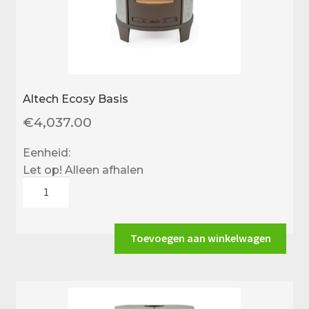
Altech Ecosy Basis
€
4,037.00
Eenheid:
Let op! Alleen afhalen
Altech
Ecosy
Basis
aantal
Toevoegen aan winkelwagen