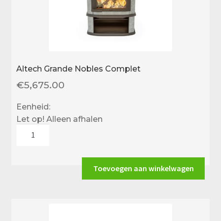
Altech Grande Nobles Complet
€
5,675.00
Eenheid:
Let op! Alleen afhalen
Altech
Grande
Nobles
Complet
Toevoegen aan winkelwagen
aantal