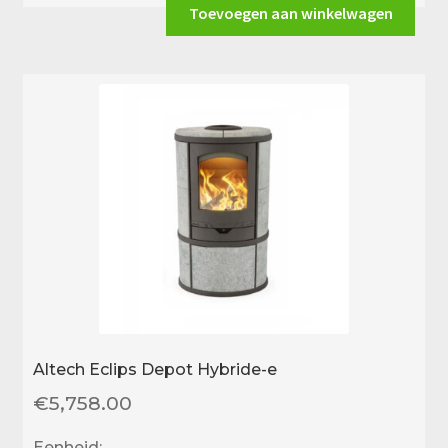
aantal
Toevoegen aan winkelwagen
Altech Eclips Depot Hybride-e
€
5,758.00
Eenheid: