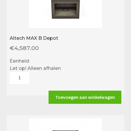
Altech MAX B Depot
€
4,587.00
Eenheid:
Let op! Alleen afhalen
Altech
MAX
B
Depot
Toevoegen aan winkelwagen
aantal