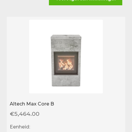
Hybride-
e
aantal
Altech Max Core B
€
5,464.00
Eenheid: