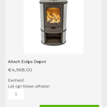
Altech Eclips Depot
€
4,968.00
Eenheid:
Let op! Alleen afhalen
Altech
Eclips
Depot