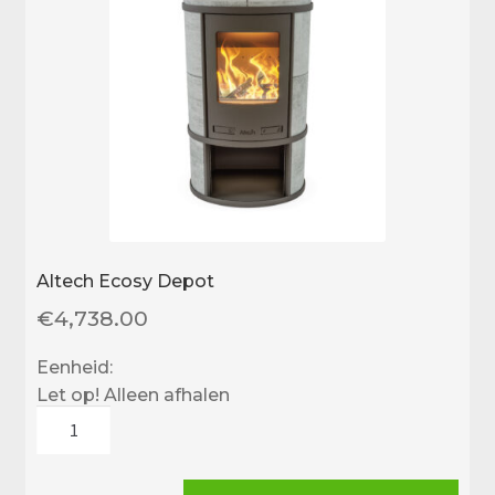
Altech Ecosy Depot
€
4,738.00
Eenheid:
Let op! Alleen afhalen
Altech
Ecosy
Depot