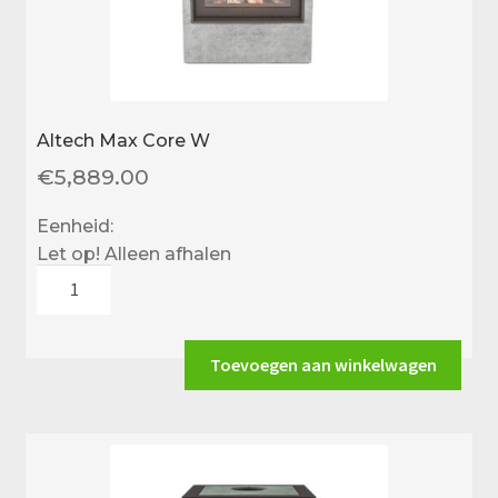
Altech Max Core W
€
5,889.00
Eenheid:
Let op! Alleen afhalen
Altech
Max
Core
W
Toevoegen aan winkelwagen
aantal