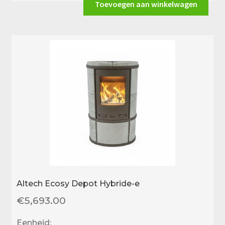
aantal
Toevoegen aan winkelwagen
Altech Ecosy Depot Hybride-e
€
5,693.00
Eenheid: