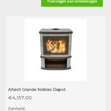
Complet
Toevoegen aan winkelwagen
Hybride-
e
aantal
Altech Grande Nobles Depot
€
4,157.00
Eenheid: