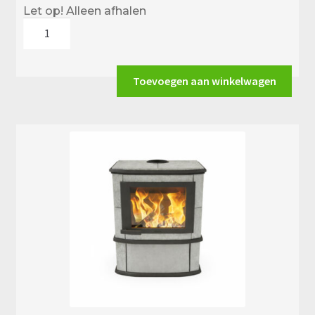
Let op! Alleen afhalen
Altech
Grande
Nobles
Depot
Toevoegen aan winkelwagen
aantal