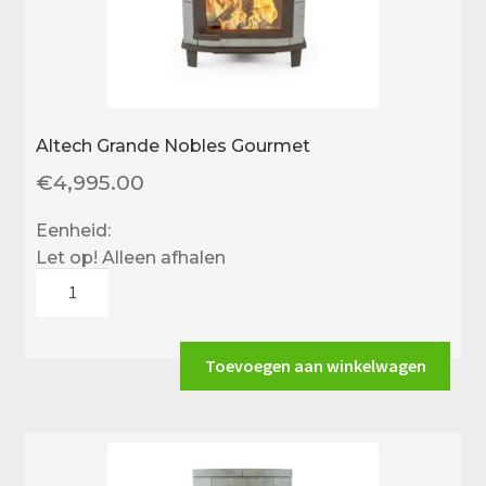
Altech Grande Nobles Gourmet
€
4,995.00
Eenheid:
Let op! Alleen afhalen
Altech
Grande
Nobles
Gourmet
Toevoegen aan winkelwagen
aantal