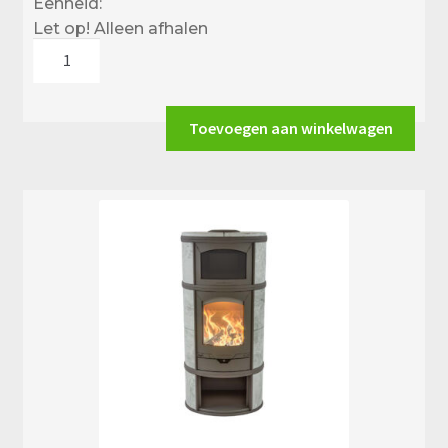
Eenheid:
Let op! Alleen afhalen
Altech
Eclips
Basis
aantal
Toevoegen aan winkelwagen