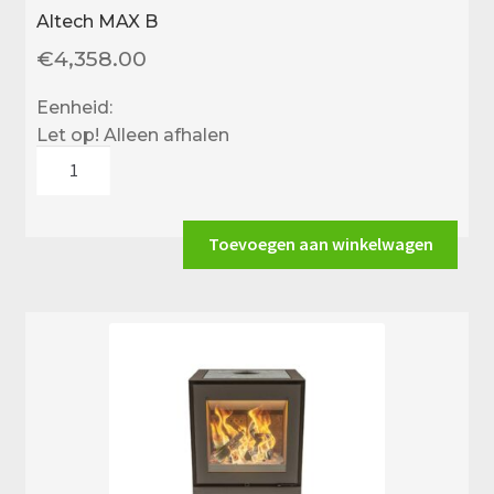
Altech MAX B
€
4,358.00
Eenheid:
Let op! Alleen afhalen
Altech
MAX
B
aantal
Toevoegen aan winkelwagen