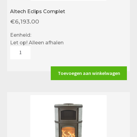
Altech Eclips Complet
€
6,193.00
Eenheid:
Let op! Alleen afhalen
Altech
Eclips
Complet
aantal
Toevoegen aan winkelwagen