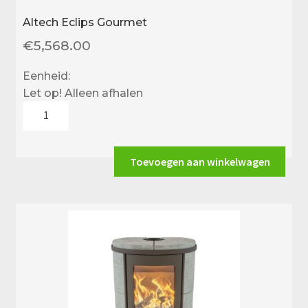
Altech Eclips Gourmet
€
5,568.00
Eenheid:
Let op! Alleen afhalen
Altech
Eclips
Gourmet
aantal
Toevoegen aan winkelwagen