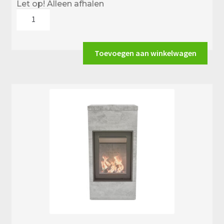
Let op! Alleen afhalen
Altech
Max
Core
B
Toevoegen aan winkelwagen
aantal