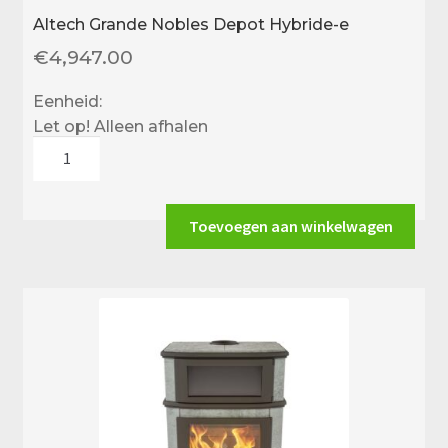
Altech Grande Nobles Depot Hybride-e
€
4,947.00
Eenheid:
Let op! Alleen afhalen
Altech
Grande
Nobles
Depot
Toevoegen aan winkelwagen
Hybride-
e
aantal