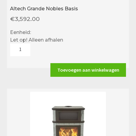
Altech Grande Nobles Basis
€
3,592.00
Eenheid:
Let op! Alleen afhalen
Altech
Grande
Nobles
Basis
Toevoegen aan winkelwagen
aantal