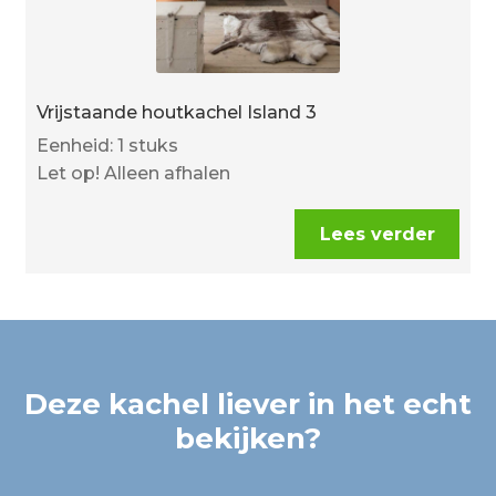
Vrijstaande houtkachel Island 3
Eenheid: 1 stuks
Let op! Alleen afhalen
Lees verder
Deze kachel liever in het echt
bekijken?