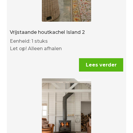
Vrijstaande houtkachel Island 2
Eenheid: 1 stuks
Let op! Alleen afhalen
Lees verder