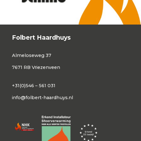
Folbert Haardhuys
Almeloseweg 37
7671 RB Vriezenveen
+31(0)546 – 561 031
info@folbert-haardhuys.nl