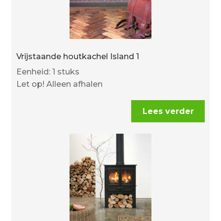
Vrijstaande houtkachel Island 1
Eenheid: 1 stuks
Let op! Alleen afhalen
Lees verder