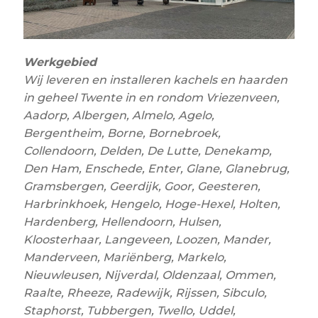
Werkgebied
Wij leveren en installeren kachels en haarden
in geheel Twente in en rondom Vriezenveen,
Aadorp, Albergen, Almelo, Agelo,
Bergentheim, Borne, Bornebroek,
Collendoorn, Delden, De Lutte, Denekamp,
Den Ham, Enschede, Enter, Glane, Glanebrug,
Gramsbergen, Geerdijk, Goor, Geesteren,
Harbrinkhoek, Hengelo, Hoge-Hexel, Holten,
Hardenberg, Hellendoorn, Hulsen,
Kloosterhaar, Langeveen, Loozen, Mander,
Manderveen, Mariënberg, Markelo,
Nieuwleusen, Nijverdal, Oldenzaal, Ommen,
Raalte, Rheeze, Radewijk, Rijssen, Sibculo,
Staphorst, Tubbergen, Twello, Uddel,