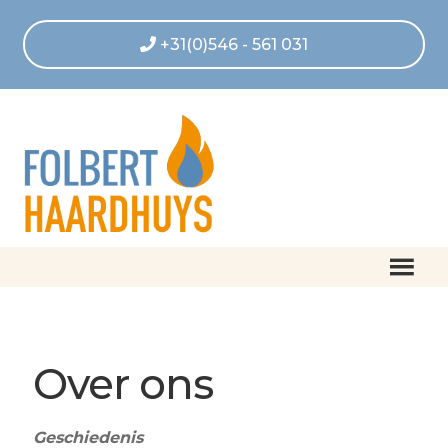
+31(0)546 - 561 031
Home
Afrekenen
Over ons
Algemene voorwaarden
Betaling geannuleerd
Geschiedenis