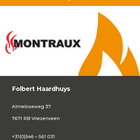
Folbert Haardhuys
Almeloseweg 37
7671 RB Vriezenveen
+31(0)546 – 561 031