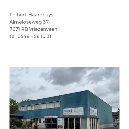
Folbert-Haardhuys
Almeloseweg 37
7671 RB Vriezenveen
tel. 0546 – 56 10 31