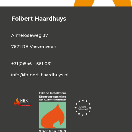
Folbert Haardhuys
Almeloseweg 37
7671 RB Vriezenveen
+31(0)546 – 561 031
info@folbert-haardhuys.nl