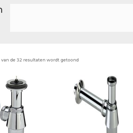
Actueel
n
Ons team
4 van de 32 resultaten wordt getoond