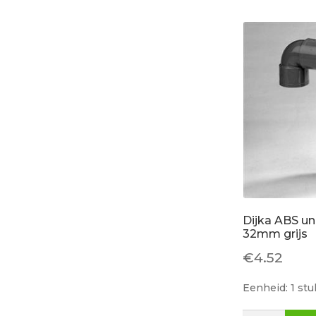
aantal
Dijka ABS un
32mm grijs
€
4.52
Eenheid: 1 stu