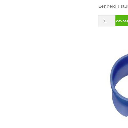
Eenheid: 1 stu
McAlpine
Toevoeg
Duplo-
sifon
1
1/2"x40mmx1
1/2"
0055350
aantal