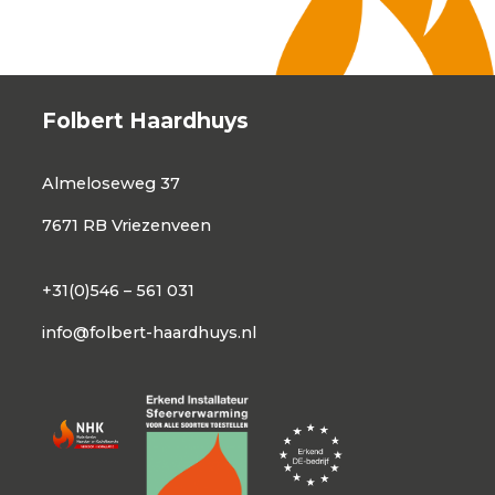
Folbert Haardhuys
Almeloseweg 37
7671 RB Vriezenveen
+31(0)546 – 561 031
info@folbert-haardhuys.nl