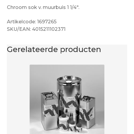
Chroom sok v. muurbuis 1 1/4″.
Artikelcode: 1697265
SKU/EAN: 4015211102371
Gerelateerde producten