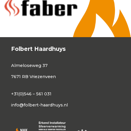
Folbert Haardhuys
Almeloseweg 37
7671 RB Vriezenveen
+31(0)546 – 561 031
info@folbert-haardhuys.nl