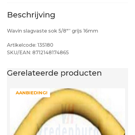
Beschrijving
Wavin slagvaste sok 5/8″” grijs 16mm
Artikelcode: 135180
SKU/EAN: 8712148174865
Gerelateerde producten
AANBIEDING!
AANBIEDING!