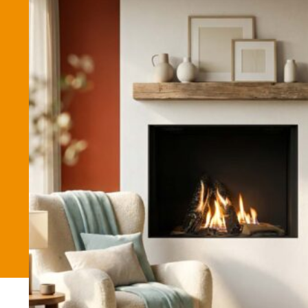
Betaalmethode
Verzending en bezorging
Winkel
Winkelmand