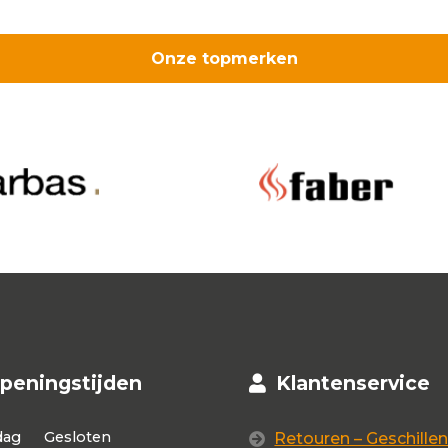
Onze topmerken
peningstijden
Klantenservice
dag
Gesloten
Retouren – Geschillen