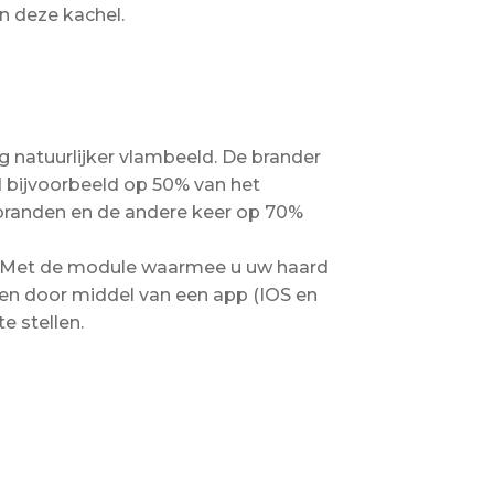
n deze kachel.
 natuurlijker vlambeeld. De brander
d bijvoorbeeld op 50% van het
branden en de andere keer op 70%
g. Met de module waarmee u uw haard
nen door middel van een app (IOS en
e stellen.