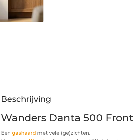
Beschrijving
Wanders Danta 500 Front
Een
gashaard
met vele (ge)zichten.