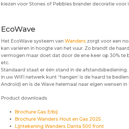
kiezen voor Stones of Pebbles brander decoratie voor i
EcoWave
Het EcoWave systeem van
Wanders
zorgt voor een nog
kan variëren in hoogte van het vuur. Zo brandt de haar
vermogen maar doet dat door de ene keer op 30% te 
etc.
Standaard staat er één stand in de afstandsbedienin
in uw WiFi netwerk kunt “hangen’ is de haard te bedie
Android) en is de Wave helemaal naar eigen wensen in t
Product downloads
Brochure Gas Erbij
Brochure Wanders Hout en Gas 2025
Lijntekening Wanders Danta 500 front