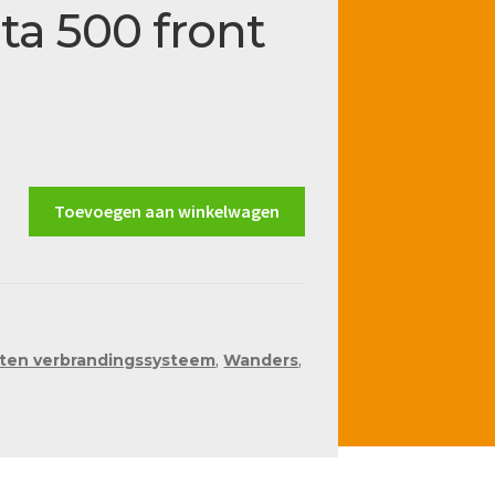
a 500 front
Toevoegen aan winkelwagen
ten verbrandingssysteem
,
Wanders
,