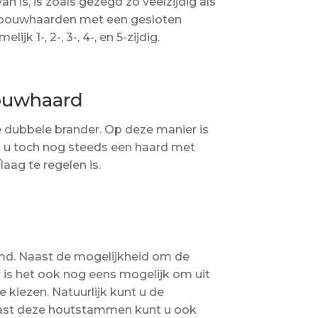
an is, is zoals gezegd zo veelzijdig als
inbouwhaarden met een gesloten
jk 1-, 2-, 3-, 4-, en 5-zijdig.
bouwhaard
de dubbele brander. Op deze manier is
jl u toch nog steeds een haard met
ag te regelen is.
d. Naast de mogelijkheid om de
 is het ook nog eens mogelijk om uit
e kiezen. Natuurlijk kunt u de
Naast deze houtstammen kunt u ook