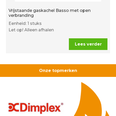
Vrijstaande gaskachel Basso met open
verbranding
Eenheid: 1 stuks
Let op! Alleen afhalen
Lees verder
Onze topmerken