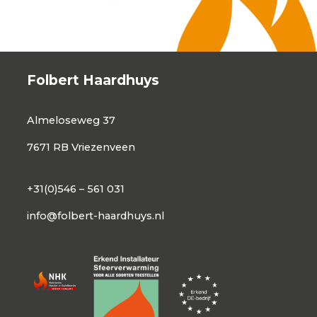
Folbert Haardhuys
Almeloseweg 37
7671 RB Vriezenveen
+31(0)546 – 561 031
info@folbert-haardhuys.nl