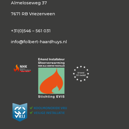
Almeloseweg 37
7671 RB Vriezenveen
+31(0)546 – 561 031
info@folbert-haardhuys.nl