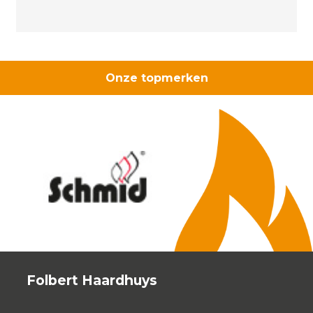
Onze topmerken
Folbert Haardhuys