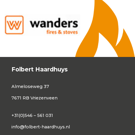
Folbert Haardhuys
Almeloseweg 37
7671 RB Vriezenveen
+31(0)546 – 561 031
info@folbert-haardhuys.nl