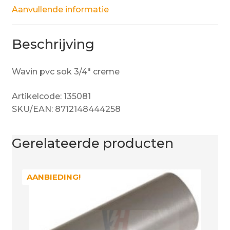
Aanvullende informatie
Beschrijving
Wavin pvc sok 3/4″ creme
Artikelcode: 135081
SKU/EAN: 8712148444258
Gerelateerde producten
AANBIEDING!
AANBIEDING!