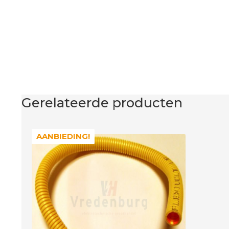
Gerelateerde producten
AANBIEDING!
AANBIEDING!