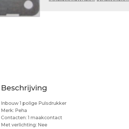
aantal
Beschrijving
Inbouw 1 polige Pulsdrukker
Merk: Peha
Contacten: 1 maakcontact
Met verlichting: Nee