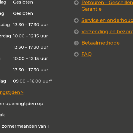
dag
Gesloten
Retouren – Geschillen
Garantie
ag
Gesloten
Service en onderhou
sdag
13.30 – 17.30 uur
Verzending en bezor
rdag
10.00 – 12.15 uur
Betaalmethode
13.30 – 17.30 uur
FAQ
g
10.00 – 12.15 uur
13.30 – 17.30 uur
dag
09.00 – 16.00 uur*
ngstijden >
en openingtijden op
aak
de zomermaanden van 1