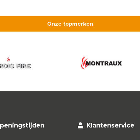
Onze topmerken
peningstijden
Klantenservice