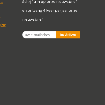
Schrijf u in op onze nieuwsbrief
 –
en ontvang 4 keer per jaar onze
d
nieuwsbrief.
ging