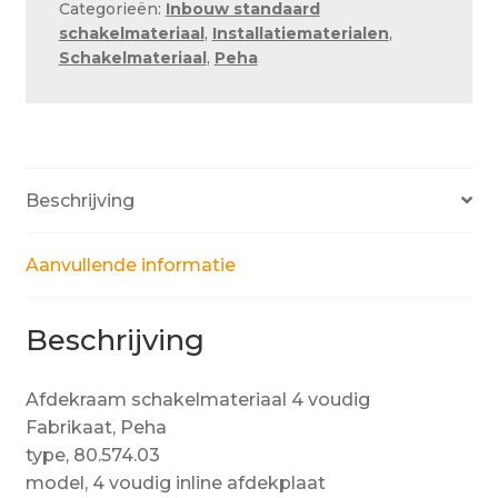
Categorieën:
Inbouw standaard
aantal
schakelmateriaal
,
Installatiematerialen
,
Schakelmateriaal
,
Peha
Beschrijving
Aanvullende informatie
Beschrijving
Afdekraam schakelmateriaal 4 voudig
Fabrikaat, Peha
type, 80.574.03
model, 4 voudig inline afdekplaat