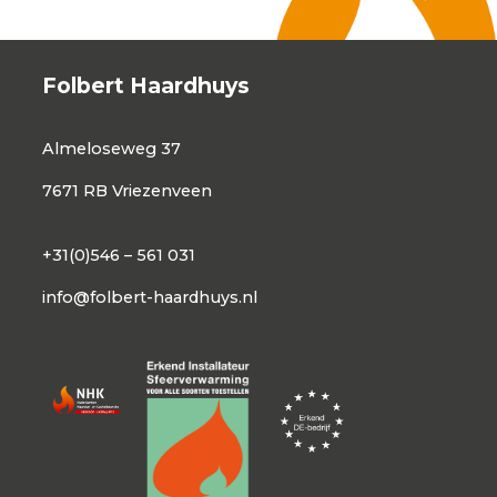
Folbert Haardhuys
Almeloseweg 37
7671 RB Vriezenveen
+31(0)546 – 561 031
info@folbert-haardhuys.nl