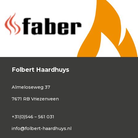
Folbert Haardhuys
Almeloseweg 37
7671 RB Vriezenveen
+31(0)546 – 561 031
info@folbert-haardhuys.nl