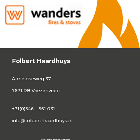
Folbert Haardhuys
Almeloseweg 37
7671 RB Vriezenveen
+31(0)546 – 561 031
info@folbert-haardhuys.nl