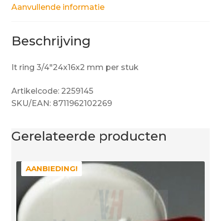
Aanvullende informatie
Beschrijving
It ring 3/4″24x16x2 mm per stuk
Artikelcode: 2259145
SKU/EAN: 8711962102269
Gerelateerde producten
AANBIEDING!
AANBIEDING!