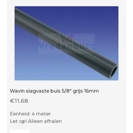
Wavin slagvaste buis 5/8″ grijs 16mm
€
11.68
Eenheid: 4 meter
Let op! Alleen afhalen
Wavin