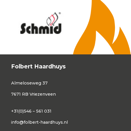
Folbert Haardhuys
Almeloseweg 37
7671 RB Vriezenveen
+31(0)546 – 561 031
info@folbert-haardhuys.nl