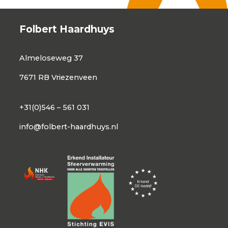
Folbert Haardhuys
Almeloseweg 37
7671 RB Vriezenveen
+31(0)546 – 561 031
info@folbert-haardhuys.nl