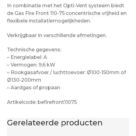
In combinatie met het Opti-Vent systeem biedt
de Gas Fire Front 110-75 concentrische vrijheid en
flexibele installatiemogelijkheden.
Verkrijgbaar in verschillende afmetingen.
Technische gegevens:
– Energielabel: A
– Vermogen: 9,6 kW
– Rookgasafvoer / luchttoevoer: Ø100-150mm of
Ø130-200mm
– Aardgas of propaan
Artikelcode: befirefront11075
Gerelateerde producten