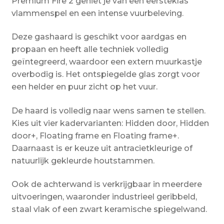
Premium Fire 2 geniet je van een eersteklas
vlammenspel en een intense vuurbeleving.
Deze gashaard is geschikt voor aardgas en
propaan en heeft alle techniek volledig
geïntegreerd, waardoor een extern muurkastje
overbodig is. Het ontspiegelde glas zorgt voor
een helder en puur zicht op het vuur.
De haard is volledig naar wens samen te stellen.
Kies uit vier kadervarianten: Hidden door, Hidden
door+, Floating frame en Floating frame+.
Daarnaast is er keuze uit antracietkleurige of
natuurlijk gekleurde houtstammen.
Ook de achterwand is verkrijgbaar in meerdere
uitvoeringen, waaronder industrieel geribbeld,
staal vlak of een zwart keramische spiegelwand.