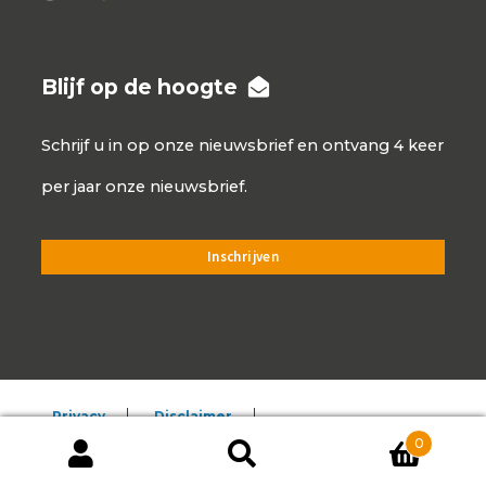
Blijf op de hoogte
Schrijf u in op onze nieuwsbrief en ontvang 4 keer
per jaar onze nieuwsbrief.
Privacy
Disclaimer
0
Algemene voorwaarden
Producten
zoeken
ZOEKEN