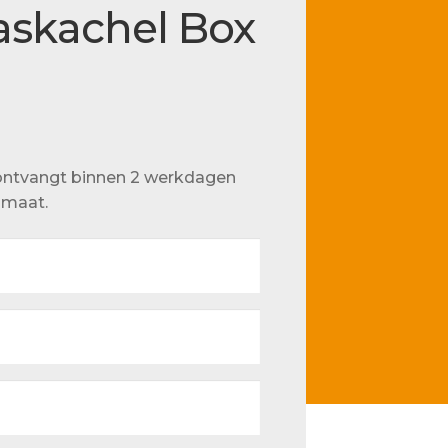
askachel Box
u ontvangt binnen 2 werkdagen
p maat.