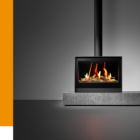
Betaalmethode
Verzending en bezorging
Winkel
Winkelmand