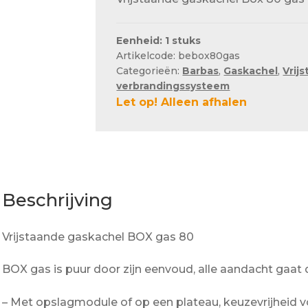
Eenheid: 1 stuks
Artikelcode: bebox80gas
Categorieën:
Barbas
,
Gaskachel
,
Vrij
verbrandingssysteem
Let op! Alleen afhalen
Beschrijving
Vrijstaande gaskachel BOX gas 80
BOX gas is puur door zijn eenvoud, alle aandacht gaat 
– Met opslagmodule of op een plateau, keuzevrijheid v