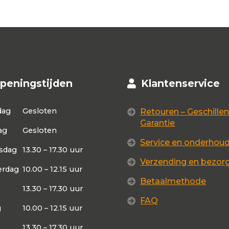
peningstijden
Klantenservice
dag
Gesloten
Retouren – Geschillen
Garantie
ag
Gesloten
Service en onderhou
sdag
13.30 – 17.30 uur
Verzending en bezor
rdag
10.00 – 12.15 uur
Betaalmethode
13.30 – 17.30 uur
FAQ
g
10.00 – 12.15 uur
13.30 – 17.30 uur