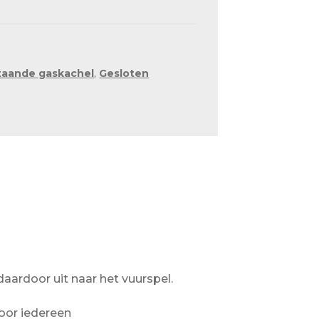
staande gaskachel
,
Gesloten
daardoor uit naar het vuurspel.
oor iedereen