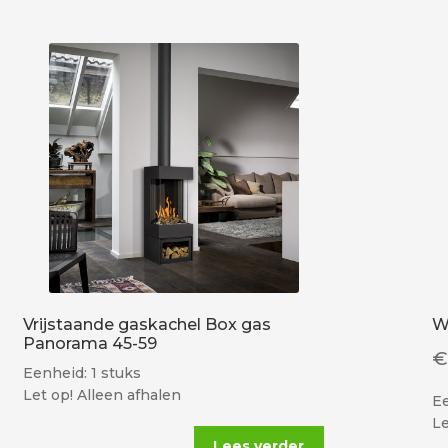
Vrijstaande gaskachel Box gas
W
Panorama 45-59
Eenheid: 1 stuks
Let op! Alleen afhalen
E
Le
Lees verder