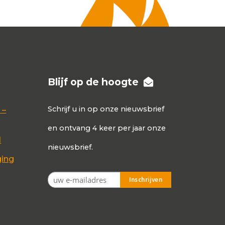
Blijf op de hoogte
Schrijf u in op onze nieuwsbrief
 –
en ontvang 4 keer per jaar onze
d
nieuwsbrief.
ging