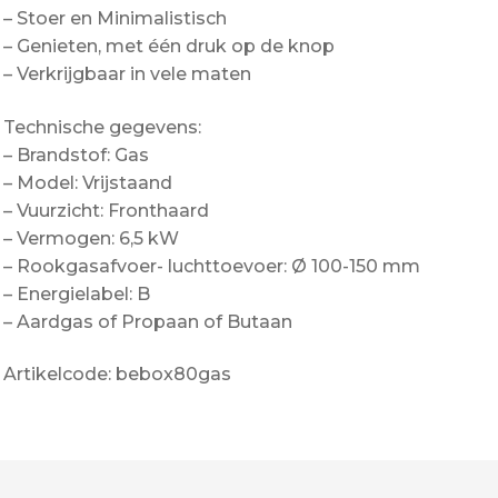
– Stoer en Minimalistisch
– Genieten, met één druk op de knop
– Verkrijgbaar in vele maten
Technische gegevens:
– Brandstof: Gas
– Model: Vrijstaand
– Vuurzicht: Fronthaard
– Vermogen: 6,5 kW
– Rookgasafvoer- luchttoevoer: Ø 100-150 mm
– Energielabel: B
– Aardgas of Propaan of Butaan
Artikelcode: bebox80gas