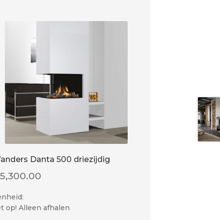
anders Danta 500 driezijdig
€
5,300.00
enheid:
t op! Alleen afhalen