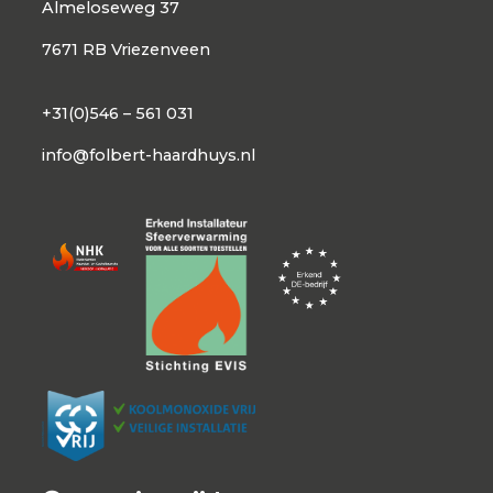
Almeloseweg 37
7671 RB Vriezenveen
+31(0)546 – 561 031
info@folbert-haardhuys.nl