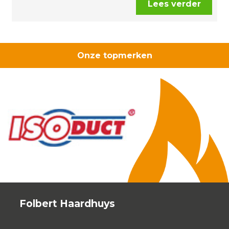
Lees verder
Onze topmerken
Folbert Haardhuys