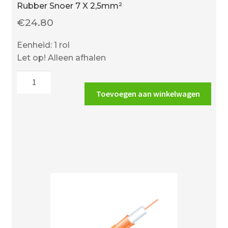
Rubber Snoer 7 X 2,5mm²
€
24.80
Eenheid: 1 rol
Let op! Alleen afhalen
Rubber
Snoer
Toevoegen aan winkelwagen
7
X
2,5mm²
aantal