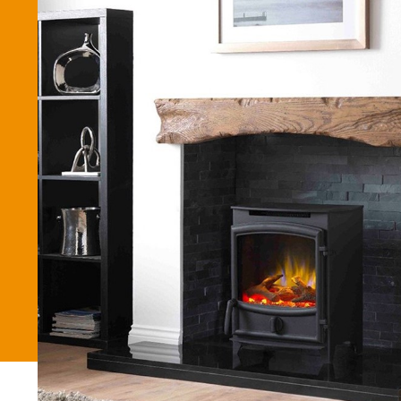
Betaalmethode
Verzending en bezorging
Winkel
Winkelmand