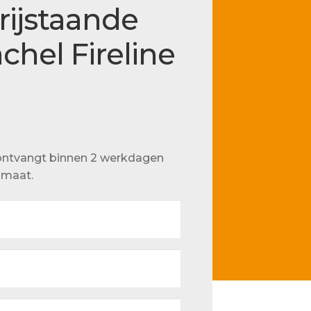
rijstaande
chel Fireline
u ontvangt binnen 2 werkdagen
p maat.