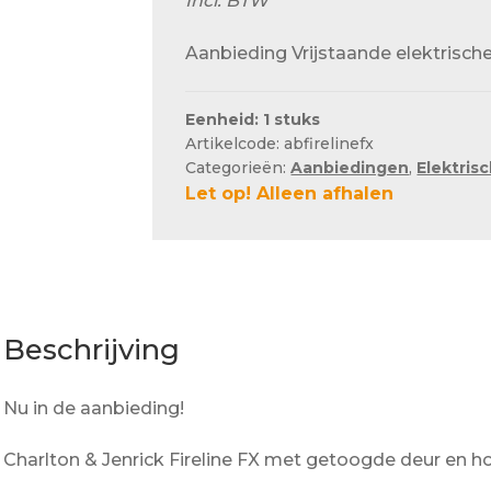
Incl. BTW
Aanbieding Vrijstaande elektrische
Eenheid: 1 stuks
Artikelcode: abfirelinefx
Categorieën:
Aanbiedingen
,
Elektris
Let op! Alleen afhalen
Beschrijving
Nu in de aanbieding!
Charlton & Jenrick Fireline FX met getoogde deur en h