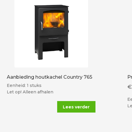
Aanbieding houtkachel Country 765
P
Eenheid: 1 stuks
Let op! Alleen afhalen
Ee
Le
Lees verder