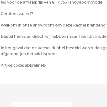
Nu voor de afhaalprijs van € 1.475,- (showroommodel)
Geïnteresseerd?
Welkom in onze showroom om deze kachel brandend t
Bestel hem dan direct, wij hebben maar 1 van dit model 
In het geval dat de kachel dubbel besteld wordt dan gaa
afgerond (en betaald is) voor.
Artikelcode: abfirelinefx