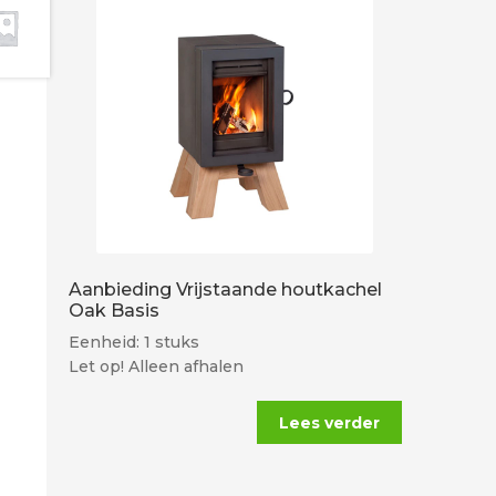
Aanbieding Vrijstaande houtkachel
Oak Basis
Eenheid: 1 stuks
Let op! Alleen afhalen
Lees verder