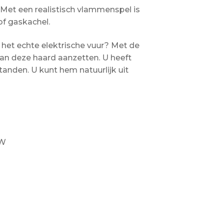
! Met een realistisch vlammenspel is
of gaskachel.
het echte elektrische vuur? Met de
an deze haard aanzetten. U heeft
tanden. U kunt hem natuurlijk uit
kW