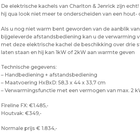
De elektrische kachels van Charlton & Jenrick zijn echt
hij qua look niet meer te onderscheiden van een hout- 
Als u nog niet warm bent geworden van de aanblik van 
bijgeleverde afstandsbediening kan u de verwarming v
met deze elektrische kachel de beschikking over drie s
laten staan en hij kan 1kW of 2kW aan warmte geven
Technische gegevens:
– Handbediening + afstandsbediening
– Maatvoering HxBxD: 58,3 x 44 x 33,7 cm
– Verwarmingsfunctie met een vermogen van max. 2 
Fireline FX: €1.485,-
Houtvak: €349,-
Normale prijs € 1.834,-