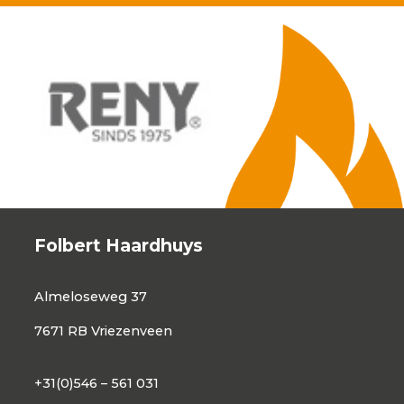
Folbert Haardhuys
Almeloseweg 37
7671 RB Vriezenveen
+31(0)546 – 561 031