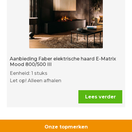
Aanbieding Faber elektrische haard E-Matrix
Mood 800/500 III
Eenheid: 1 stuks
Let op! Alleen afhalen
Lees verder
Onze topmerken