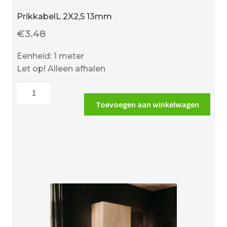
PrikkabelL 2X2,5 13mm
€
3.48
Eenheid: 1 meter
Let op! Alleen afhalen
PrikkabelL
2X2,5
Toevoegen aan winkelwagen
13mm
aantal