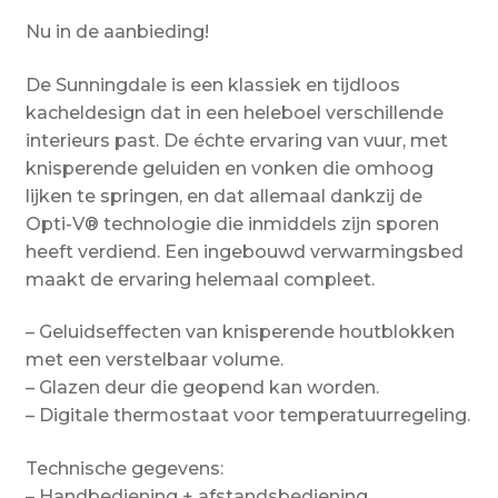
Nu in de aanbieding!
De Sunningdale is een klassiek en tijdloos
kacheldesign dat in een heleboel verschillende
interieurs past. De échte ervaring van vuur, met
knisperende geluiden en vonken die omhoog
lijken te springen, en dat allemaal dankzij de
Opti-V® technologie die inmiddels zijn sporen
heeft verdiend. Een ingebouwd verwarmingsbed
maakt de ervaring helemaal compleet.
– Geluidseffecten van knisperende houtblokken
met een verstelbaar volume.
– Glazen deur die geopend kan worden.
– Digitale thermostaat voor temperatuurregeling.
Technische gegevens:
– Handbediening + afstandsbediening