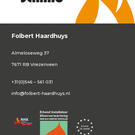
Folbert Haardhuys
Almeloseweg 37
7671 RB Vriezenveen
+31(0)546 – 561 031
info@folbert-haardhuys.nl