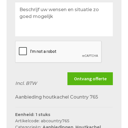
Beschrijf
uw
wensen
en
situatie
zo
goed
mogelijk
Ontvang offerte
Incl. BTW
Aanbieding houtkachel Country 765
Eenheid: 1 stuks
Artikelcode: abcountry765
Categorieën:
Aanbiedingen
,
Houtkachel