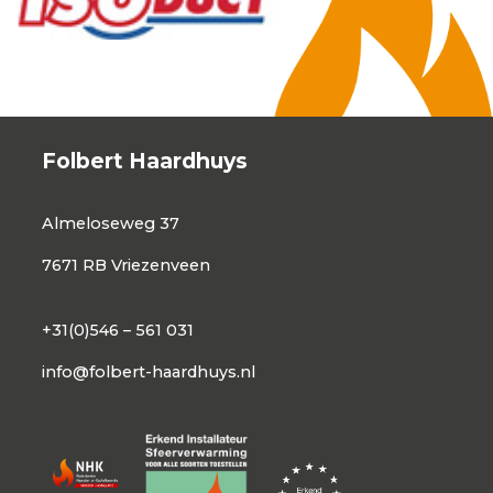
Folbert Haardhuys
Almeloseweg 37
7671 RB Vriezenveen
+31(0)546 – 561 031
info@folbert-haardhuys.nl