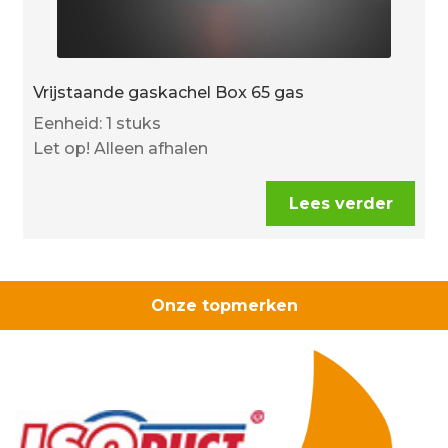
Vrijstaande gaskachel Box 65 gas
Eenheid: 1 stuks
Let op! Alleen afhalen
Lees verder
Onze topmerken