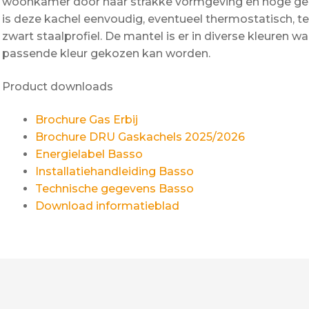
woonkamer door haar strakke vormgeving en hoge ge
is deze kachel eenvoudig, eventueel thermostatisch, te
zwart staalprofiel. De mantel is er in diverse kleuren w
passende kleur gekozen kan worden.
Product downloads
Brochure Gas Erbij
Brochure DRU Gaskachels 2025/2026
Energielabel Basso
Installatiehandleiding Basso
Technische gegevens Basso
Download informatieblad