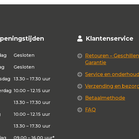
peningstijden
Klantenservice
dag
Gesloten
Retouren – Geschillen
Garantie
ag
Gesloten
Service en onderhou
sdag
13.30 – 17.30 uur
Verzending en bezor
rdag
10.00 – 12.15 uur
Betaalmethode
13.30 – 17.30 uur
FAQ
g
10.00 – 12.15 uur
13.30 – 17.30 uur
dag
09.00 – 16.00 uur*