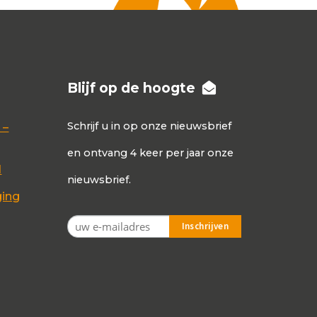
Blijf op de hoogte
Schrijf u in op onze nieuwsbrief
 –
en ontvang 4 keer per jaar onze
d
nieuwsbrief.
ging