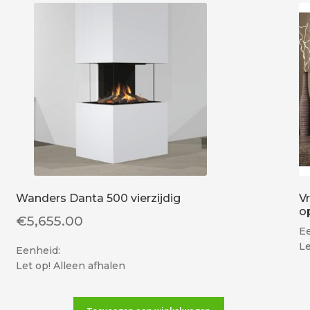
Wanders Danta 500 vierzijdig
V
o
€
5,655.00
Ee
Le
Eenheid:
Let op! Alleen afhalen