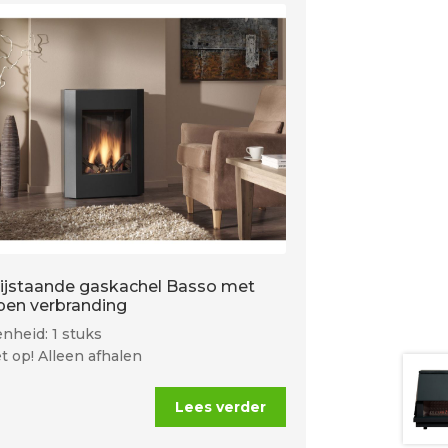
rijstaande gaskachel Basso met
pen verbranding
nheid: 1 stuks
t op! Alleen afhalen
Lees verder