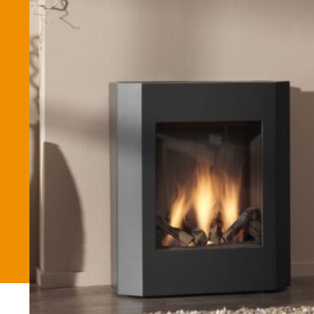
Betaalmethode
Verzending en bezorging
Winkel
Winkelmand