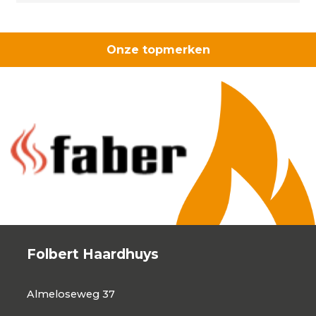
Onze topmerken
Folbert Haardhuys
Almeloseweg 37