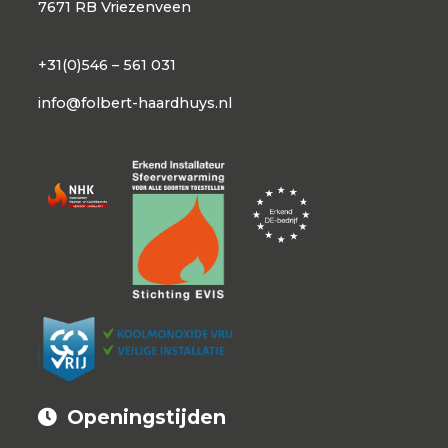
7671 RB Vriezenveen
+31(0)546 – 561 031
info@folbert-haardhuys.nl
Openingstijden