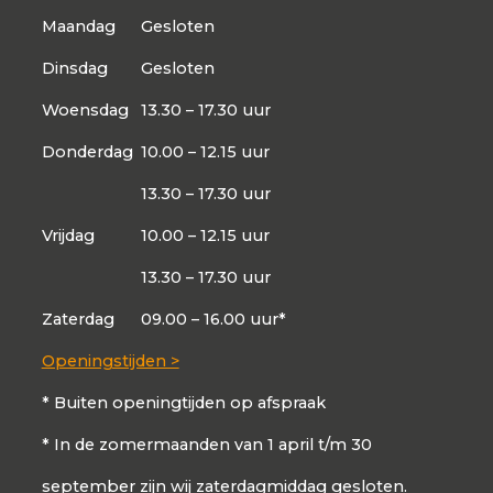
Maandag
Gesloten
Dinsdag
Gesloten
Woensdag
13.30 – 17.30 uur
Donderdag
10.00 – 12.15 uur
13.30 – 17.30 uur
Vrijdag
10.00 – 12.15 uur
13.30 – 17.30 uur
Zaterdag
09.00 – 16.00 uur*
Openingstijden >
* Buiten openingtijden op afspraak
* In de zomermaanden van 1 april t/m 30
september zijn wij zaterdagmiddag gesloten.