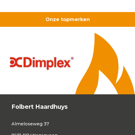
Onze topmerken
Folbert Haardhuys
Almeloseweg 37