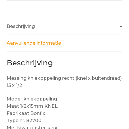
Beschrijving
Aanvullende informatie
Beschrijving
Messing kniekoppeling recht (knel x buitendraad)
15 x 1/2
Model, kniekoppeling
Maat 1/2x15mm KNEL
Fabrikaat Bonfix
Type nr. 82700
Met kiwa, gastec keur