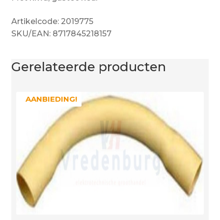
Artikelcode: 2019775
SKU/EAN: 8717845218157
Gerelateerde producten
AANBIEDING!
AANBIEDING!