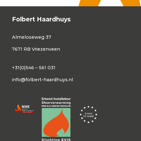
Folbert Haardhuys
Almeloseweg 37
7671 RB Vriezenveen
+31(0)546 – 561 031
info@folbert-haardhuys.nl