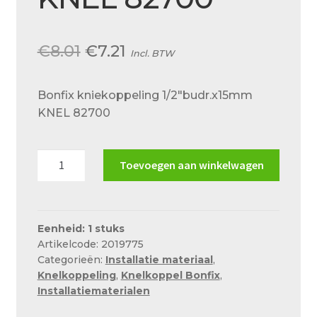
Over ons
Actueel
Oorspronkelijke
Huidige
€
8.01
€
7.21
Incl. BTW
Ons team
prijs
prijs
Privacy
Bonfix kniekoppeling 1/2″budr.x15mm
was:
is:
KNEL 82700
Retouren – Geschillen – Garantie
€8.01.
€7.21.
Sample Page
Bonfix
Toevoegen aan winkelwagen
kniekoppeling
Service en onderhoud
1/2"budr.x15mm
Showroom
KNEL
82700
Eenheid: 1 stuks
Verzending en bezorging
Artikelcode: 2019775
aantal
Categorieën:
Installatie materiaal
,
Winkel
Knelkoppeling
,
Knelkoppel Bonfix
,
Installatiematerialen
Winkelmand