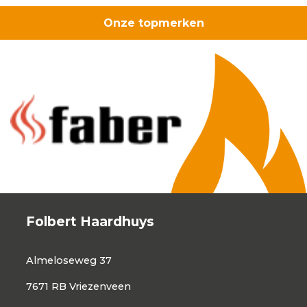
Onze topmerken
Folbert Haardhuys
Almeloseweg 37
7671 RB Vriezenveen