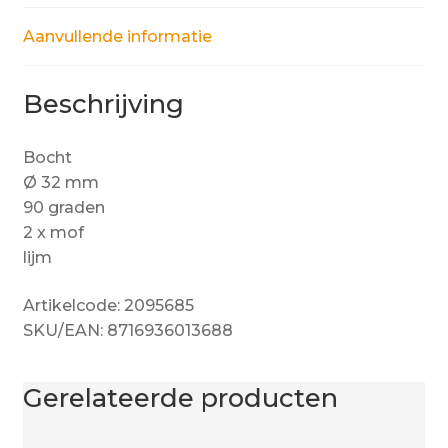
Aanvullende informatie
Beschrijving
Bocht
Ø 32 mm
90 graden
2 x mof
lijm
Artikelcode: 2095685
SKU/EAN: 8716936013688
Gerelateerde producten