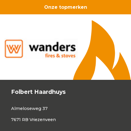
Onze topmerken
Folbert Haardhuys
Almeloseweg 37
7671 RB Vriezenveen