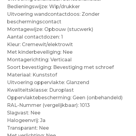
Bedieningswijze: Wip/drukker
Uitvoering wandcontactdoos: Zonder
beschermingscontact
Montagewijze: Opbouw (stucwerk)
Aantal contactdozen: 1
Kleur: Cremewit/elektrowit
Met kinderbeveiliging: Nee
Montagerichting: Verticaal
Soort bevestiging: Bevestiging met schroef
Materiaal: Kunststof
Uitvoering oppervlakte: Glanzend
Kwaliteitsklasse: Duroplast
Oppervlaktebescherming: Geen (onbehandeld)
RAL-Nummer (vergelijkbaar): 1013
Slagvast: Nee
Halogeenvrij: Ja
Transparant: Nee
Met verlichting: Nee