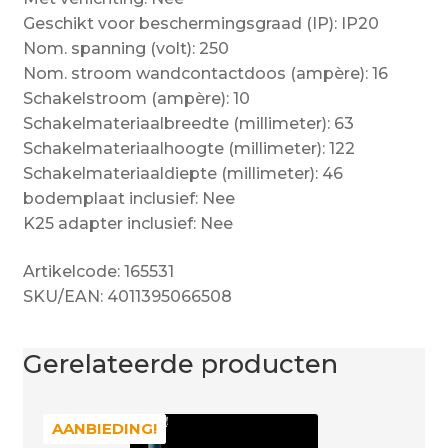
Geschikt voor beschermingsgraad (IP): IP20
Nom. spanning (volt): 250
Nom. stroom wandcontactdoos (ampère): 16
Schakelstroom (ampère): 10
Schakelmateriaalbreedte (millimeter): 63
Schakelmateriaalhoogte (millimeter): 122
Schakelmateriaaldiepte (millimeter): 46
bodemplaat inclusief: Nee
K25 adapter inclusief: Nee
Artikelcode: 165531
SKU/EAN: 4011395066508
Gerelateerde producten
AANBIEDING!
AANBIEDING!