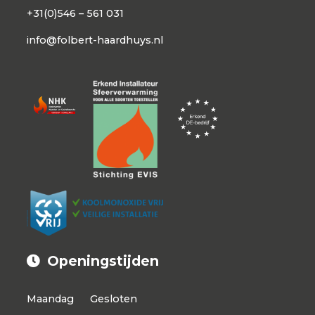
+31(0)546 – 561 031
info@folbert-haardhuys.nl
Openingstijden
Maandag
Gesloten