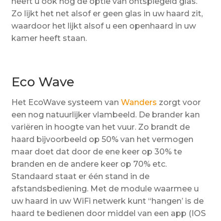
heeft u ook nog de optie van ontspiegeld glas.
Zo lijkt het net alsof er geen glas in uw haard zit,
waardoor het lijkt alsof u een openhaard in uw
kamer heeft staan.
Eco Wave
Het EcoWave systeem van
Wanders
zorgt voor
een nog natuurlijker vlambeeld. De brander kan
variëren in hoogte van het vuur. Zo brandt de
haard bijvoorbeeld op 50% van het vermogen
maar doet dat door de ene keer op 30% te
branden en de andere keer op 70% etc.
Standaard staat er één stand in de
afstandsbediening. Met de module waarmee u
uw haard in uw WiFi netwerk kunt “hangen’ is de
haard te bedienen door middel van een app (IOS