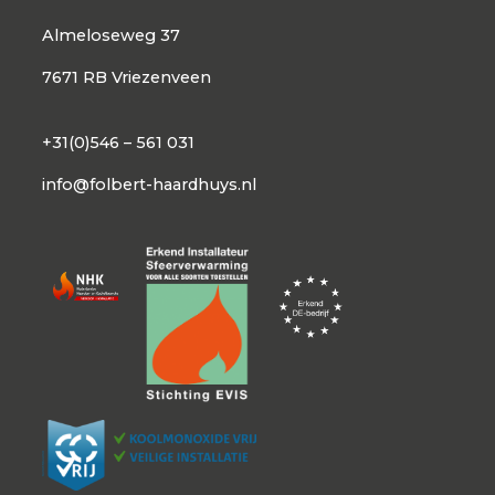
Almeloseweg 37
7671 RB Vriezenveen
+31(0)546 – 561 031
info@folbert-haardhuys.nl