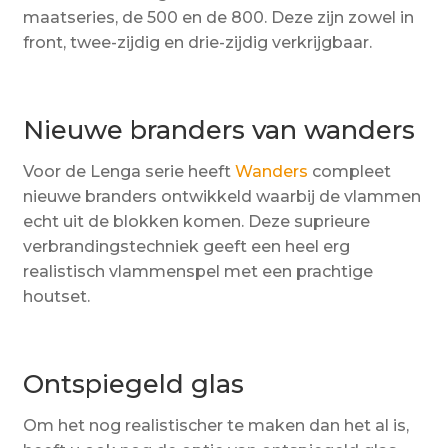
maatseries, de 500 en de 800. Deze zijn zowel in
front, twee-zijdig en drie-zijdig verkrijgbaar.
Nieuwe branders van wanders
Voor de Lenga serie heeft
Wanders
compleet
nieuwe branders ontwikkeld waarbij de vlammen
echt uit de blokken komen. Deze suprieure
verbrandingstechniek geeft een heel erg
realistisch vlammenspel met een prachtige
houtset.
Ontspiegeld glas
Om het nog realistischer te maken dan het al is,