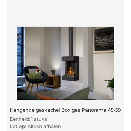
aantal
Hangende gaskachel Box gas Panorama 45-59
Eenheid: 1 stuks
Let op! Alleen afhalen