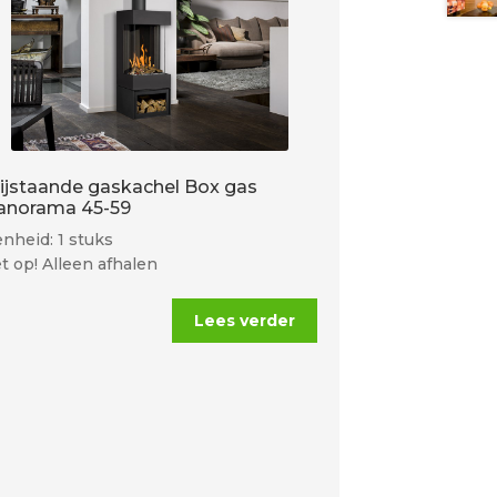
rijstaande gaskachel Box gas
anorama 45-59
nheid: 1 stuks
t op! Alleen afhalen
Lees verder