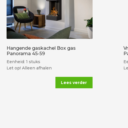
Hangende gaskachel Box gas
V
Panorama 45-59
P
Eenheid: 1 stuks
Ee
Let op! Alleen afhalen
Le
Lees verder