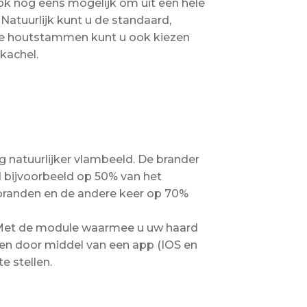
ook nog eens mogelijk om uit een hele
 Natuurlijk kunt u de standaard,
eze houtstammen kunt u ook kiezen
kachel.
 natuurlijker vlambeeld. De brander
d bijvoorbeeld op 50% van het
branden en de andere keer op 70%
. Met de module waarmee u uw haard
nen door middel van een app (IOS en
e stellen.