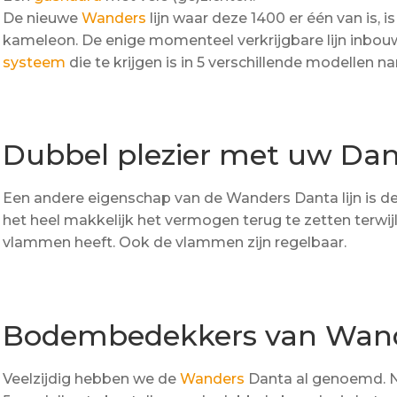
De nieuwe
Wanders
lijn waar deze 1400 er één van is, i
kameleon. De enige momenteel verkrijgbare lijn inb
systeem
die te krijgen is in 5 verschillende modellen namel
Dubbel plezier met uw Da
Een andere eigenschap van de Wanders Danta lijn is d
het heel makkelijk het vermogen terug te zetten terwi
vlammen heeft. Ook de vlammen zijn regelbaar.
Bodembedekkers van Wan
Veelzijdig hebben we de
Wanders
Danta al genoemd. N