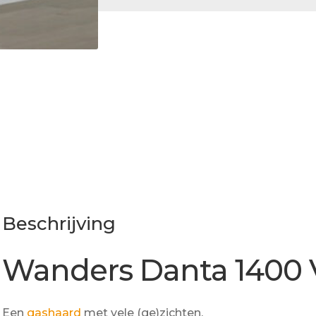
Beschrijving
Wanders Danta 1400 Vi
Een
gashaard
met vele (ge)zichten.