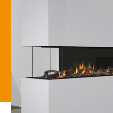
Betaalmethode
Verzending en bezorging
Winkel
Winkelmand