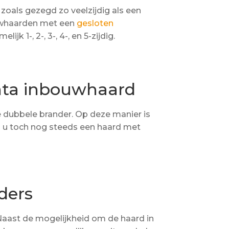
s zoals gezegd zo veelzijdig als een
ouwhaarden met een
gesloten
ijk 1-, 2-, 3-, 4-, en 5-zijdig.
nta inbouwhaard
e dubbele brander. Op deze manier is
jl u toch nog steeds een haard met
ders
aast de mogelijkheid om de haard in