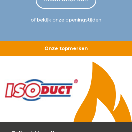
of bekijk onze openingstijden
Onze topmerken