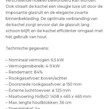
verschillende hoeken bewonderd kan worden.
Ook straalt de kachel een vleugle luxe uit door de
imposante glasruit en de elegante zwarte
binnenbekleding. De optimale verbranding van
de kachel zorgt ervoor dat de glasruit lang
schoon blijft en de kachel efficiënter omgaat met
het gebruik van hout.
Technische gegevens:
– Nominaal vermogen: 6,5 kW
– Vermogensbereik: 4-9 kW
– Rendement: 84%
– Rookgasafvoer: boven/achter
– Doorsnede rookgasafvoer: ø 150 mm
– Externe luchttoevoer: ø 125 mm
– Maatvoering HxBxD: 1458 x 465 x 465 mm
– Max. lengte houtblokken: 36 cm
– Energielabel: A+