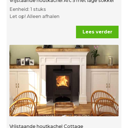
Vrijstaande houtkachel Arc 5 met lage sokkel
Eenheid: 1 stuks
Let op! Alleen afhalen
Lees verder
Vrijstaande houtkachel Cottage