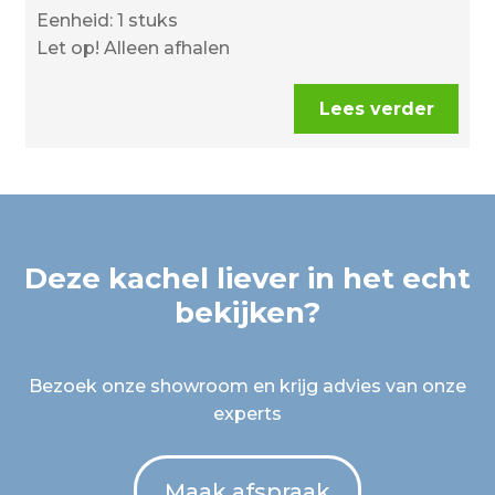
Eenheid: 1 stuks
Let op! Alleen afhalen
Lees verder
Deze kachel liever in het echt
bekijken?
Bezoek onze showroom en krijg advies van onze
experts
Maak afspraak