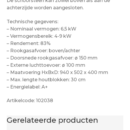
De schoorsteen kan zowel boven als aan de
achterzijde worden aangesloten.
Technische gegevens:
– Nominaal vermogen: 6,5 kW
– Vermogensbereik: 4-9 kW
– Rendement: 83%
– Rookgasafvoer: boven/achter
– Doorsnede rookgasafvoer: ø 150 mm
– Externe luchttoevoer: ø 100 mm
– Maatvoering HxBxD: 940 x 502 x 400 mm
– Max. lengte houtblokken: 30 cm
– Energielabel: A+
Artikelcode: 102038
Gerelateerde producten