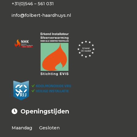
+31(0)546 – 561 031
info@folbert-haardhuys.nl
Openingstijden
Maandag
Gesloten