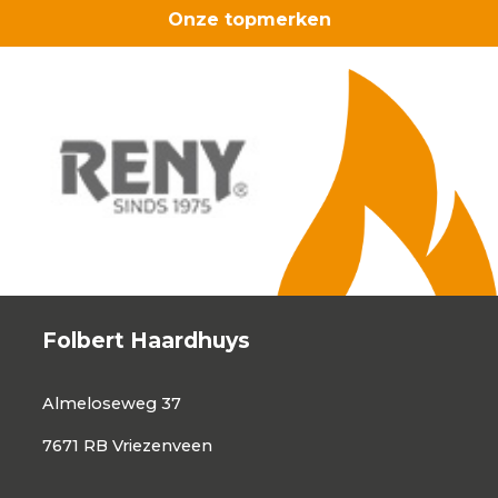
Onze topmerken
Folbert Haardhuys
Almeloseweg 37
7671 RB Vriezenveen