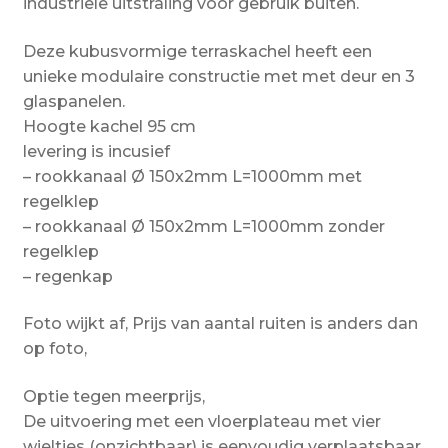
industriële uitstraling voor gebruik buiten.
Deze kubusvormige terraskachel heeft een
unieke modulaire constructie met met deur en 3
glaspanelen.
Hoogte kachel 95 cm
levering is incusief
– rookkanaal Ø 150x2mm L=1000mm met
regelklep
– rookkanaal Ø 150x2mm L=1000mm zonder
regelklep
– regenkap
Foto wijkt af, Prijs van aantal ruiten is anders dan
op foto,
Optie tegen meerprijs,
De uitvoering met een vloerplateau met vier
wieltjes (onzichtbaar) is eenvoudig verplaatsbaar.