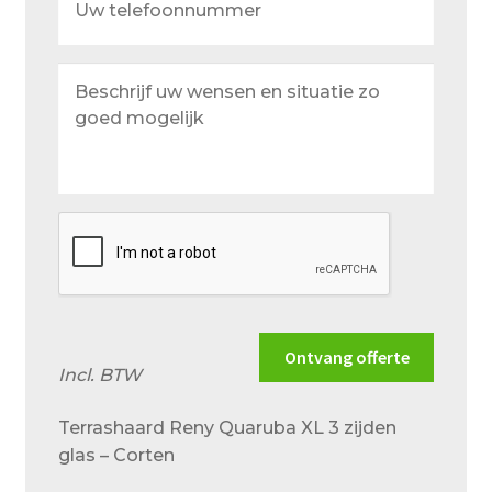
telefoonnummer
Beschrijf
uw
wensen
en
situatie
zo
goed
mogelijk
Ontvang offerte
Incl. BTW
Terrashaard Reny Quaruba XL 3 zijden
glas – Corten