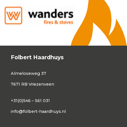
Folbert Haardhuys
Almeloseweg 37
7671 RB Vriezenveen
+31(0)546 – 561 031
info@folbert-haardhuys.nl