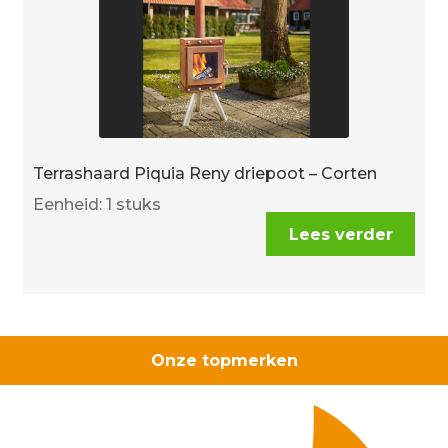
Terrashaard Piquia Reny driepoot – Corten
Eenheid: 1 stuks
Lees verder
Onze topmerken