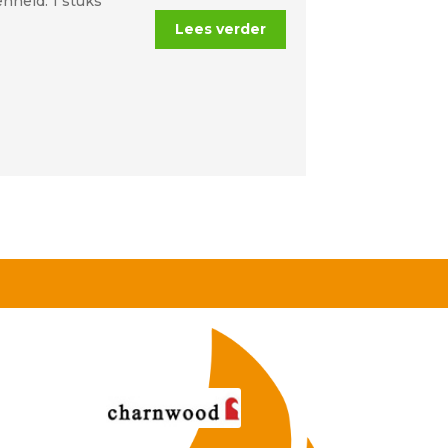
nheid: 1 stuks
Lees verder