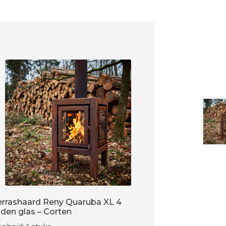
errashaard Reny Quaruba XL 4
ijden glas – Corten