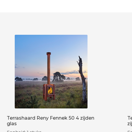
Terrashaard Reny Fennek 50 4 zijden
T
glas
z