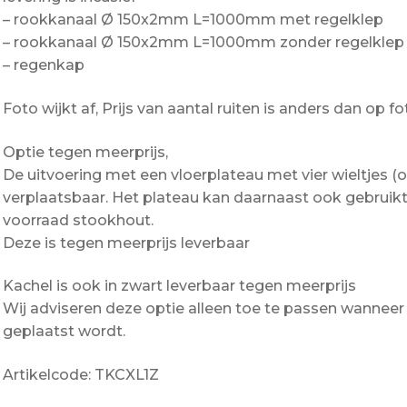
– rookkanaal Ø 150x2mm L=1000mm met regelklep
– rookkanaal Ø 150x2mm L=1000mm zonder regelklep
– regenkap
Foto wijkt af, Prijs van aantal ruiten is anders dan op fo
Optie tegen meerprijs,
De uitvoering met een vloerplateau met vier wieltjes (
verplaatsbaar. Het plateau kan daarnaast ook gebruikt
voorraad stookhout.
Deze is tegen meerprijs leverbaar
Kachel is ook in zwart leverbaar tegen meerprijs
Wij adviseren deze optie alleen toe te passen wannee
geplaatst wordt.
Artikelcode: TKCXL1Z