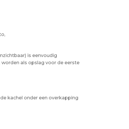
to,
onzichtbaar) is eenvoudig
 worden als opslag voor de eerste
r de kachel onder een overkapping