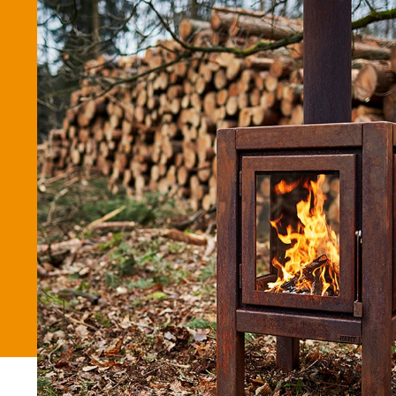
Betaalmethode
Verzending en bezorging
Winkel
Winkelmand