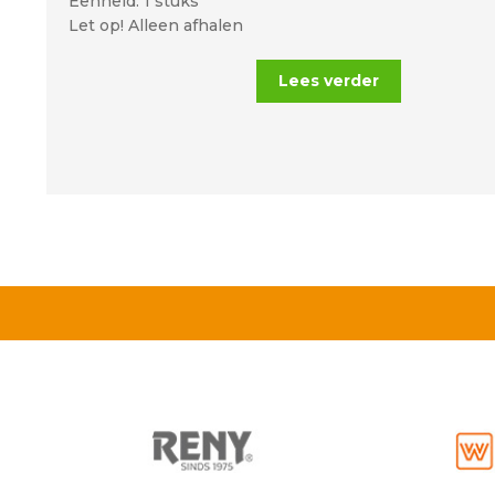
Eenheid: 1 stuks
Let op! Alleen afhalen
Lees verder