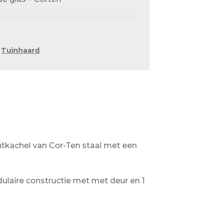
,
Tuinhaard
tkachel van Cor-Ten staal met een
laire constructie met met deur en 1