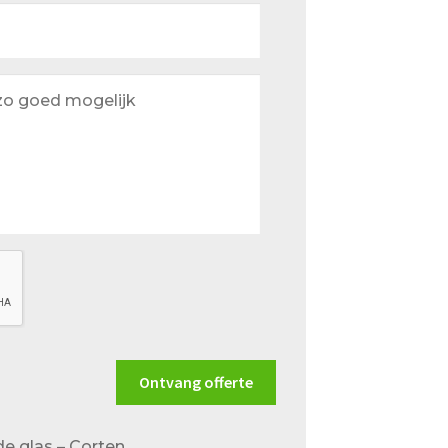
Ontvang offerte
de glas – Corten