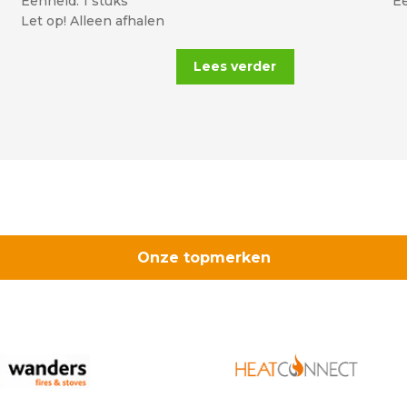
Eenheid: 1 stuks
Ee
Let op! Alleen afhalen
Lees verder
Onze topmerken