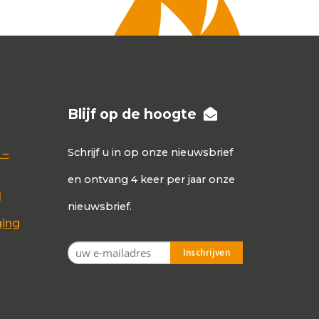
Blijf op de hoogte
Schrijf u in op onze nieuwsbrief
 –
en ontvang 4 keer per jaar onze
d
nieuwsbrief.
ging