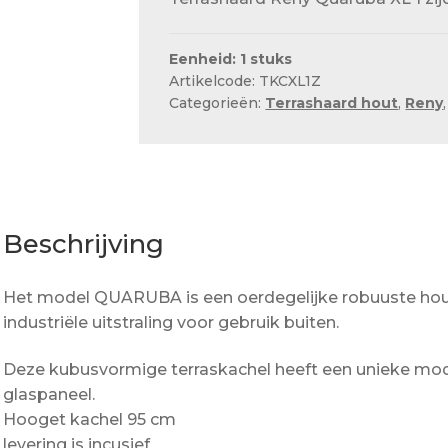
Eenheid: 1 stuks
Artikelcode: TKCXL1Z
Categorieën:
Terrashaard hout
,
Reny
Beschrijving
Het model QUARUBA is een oerdegelijke robuuste hou
industriële uitstraling voor gebruik buiten.
Deze kubusvormige terraskachel heeft een unieke modu
glaspaneel.
Hooget kachel 95 cm
levering is incusief