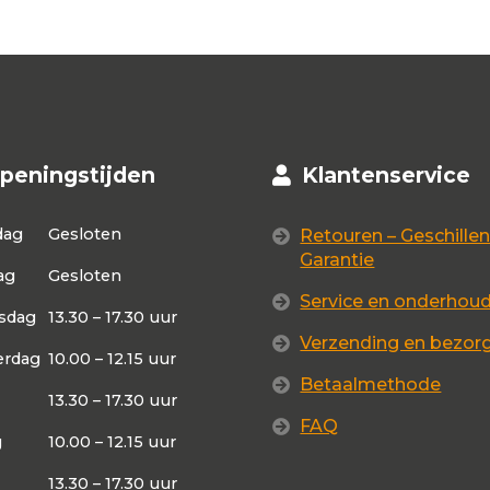
peningstijden
Klantenservice
dag
Gesloten
Retouren – Geschillen
Garantie
ag
Gesloten
Service en onderhou
sdag
13.30 – 17.30 uur
Verzending en bezor
rdag
10.00 – 12.15 uur
Betaalmethode
13.30 – 17.30 uur
FAQ
g
10.00 – 12.15 uur
13.30 – 17.30 uur