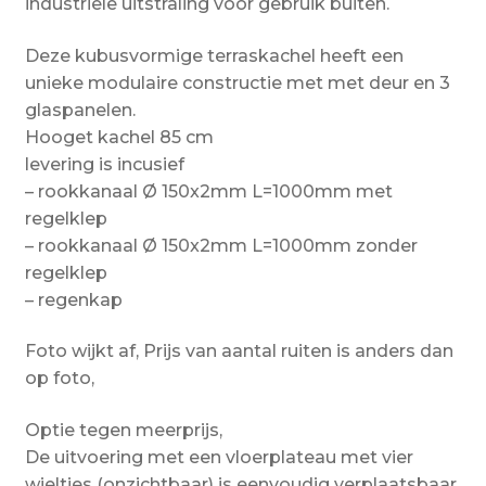
industriële uitstraling voor gebruik buiten.
Deze kubusvormige terraskachel heeft een
unieke modulaire constructie met met deur en 3
glaspanelen.
Hooget kachel 85 cm
levering is incusief
– rookkanaal Ø 150x2mm L=1000mm met
regelklep
– rookkanaal Ø 150x2mm L=1000mm zonder
regelklep
– regenkap
Foto wijkt af, Prijs van aantal ruiten is anders dan
op foto,
Optie tegen meerprijs,
De uitvoering met een vloerplateau met vier
wieltjes (onzichtbaar) is eenvoudig verplaatsbaar.