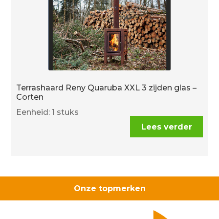
Terrashaard Reny Quaruba XXL 3 zijden glas –
Corten
Eenheid: 1 stuks
Lees verder
Onze topmerken