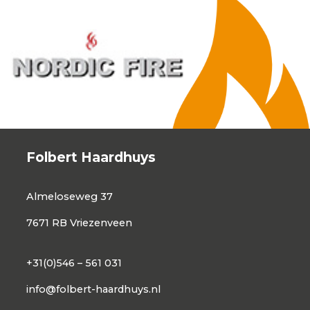
Folbert Haardhuys
Almeloseweg 37
7671 RB Vriezenveen
+31(0)546 – 561 031
info@folbert-haardhuys.nl