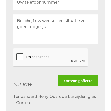
telefoonnummer
Beschrijf
uw
wensen
en
situatie
zo
goed
mogelijk
Ontvang offerte
Incl. BTW
Terrashaard Reny Quaruba L 3 zijden glas
– Corten