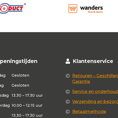
peningstijden
Klantenservice
dag
Gesloten
Retouren – Geschillen
Garantie
ag
Gesloten
Service en onderhou
sdag
13.30 – 17.30 uur
Verzending en bezor
rdag
10.00 – 12.15 uur
Betaalmethode
13.30 – 17.30 uur