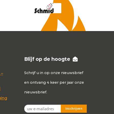
Blijf op de hoogte
Schrijf u in op onze nieuwsbrief
 –
en ontvang 4 keer per jaar onze
d
nieuwsbrief.
ging