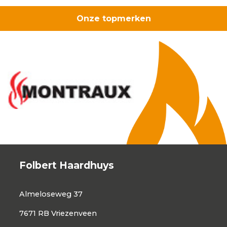
Onze topmerken
Folbert Haardhuys
Almeloseweg 37
7671 RB Vriezenveen