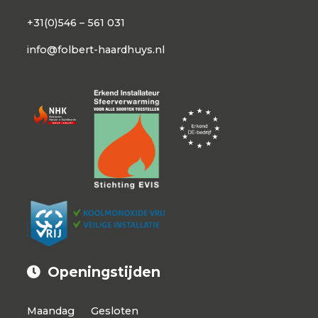
+31(0)546 – 561 031
info@folbert-haardhuys.nl
Openingstijden
Maandag
Gesloten