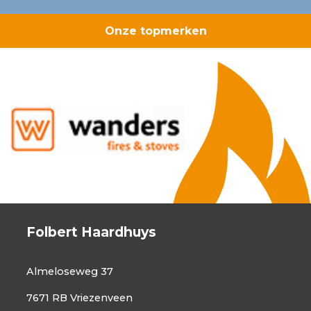
Onze topmerken
Folbert Haardhuys
Almeloseweg 37
7671 RB Vriezenveen