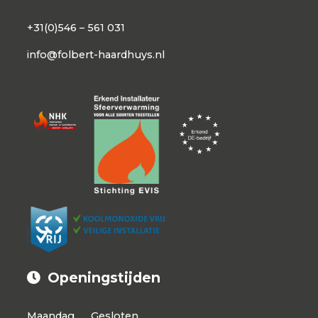
+31(0)546 – 561 031
info@folbert-haardhuys.nl
Openingstijden
Maandag
Gesloten