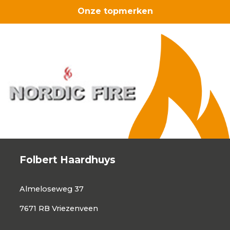
Onze topmerken
Folbert Haardhuys
Almeloseweg 37
7671 RB Vriezenveen