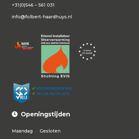
+31(0)546 – 561 031
info@folbert-haardhuys.nl
Openingstijden
Maandag
Gesloten