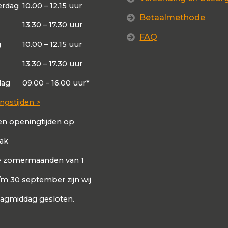
rdag
10.00 – 12.15 uur
Betaalmethode
13.30 – 17.30 uur
FAQ
g
10.00 – 12.15 uur
13.30 – 17.30 uur
dag
09.00 – 16.00 uur*
ngstijden >
en openingtijden op
aak
de zomermaanden van 1
t/m 30 september zijn wij
dagmiddag gesloten.