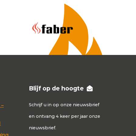
Blijf op de hoogte
Schrijf u in op onze nieuwsbrief
 –
en ontvang 4 keer per jaar onze
d
nieuwsbrief.
ging