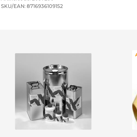
SKU/EAN: 8716936109152