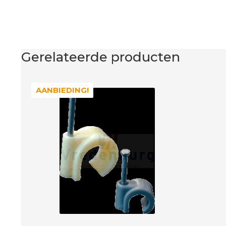
Gerelateerde producten
AANBIEDING!
AANBIEDING!