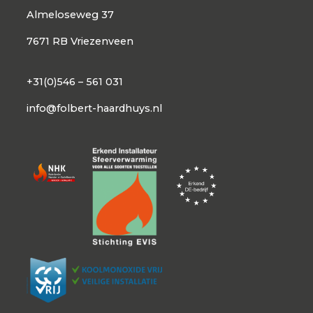
Almeloseweg 37
7671 RB Vriezenveen
+31(0)546 – 561 031
info@folbert-haardhuys.nl