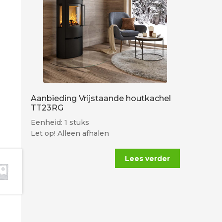
Aanbieding Vrijstaande houtkachel
TT23RG
Eenheid: 1 stuks
Let op! Alleen afhalen
Lees verder