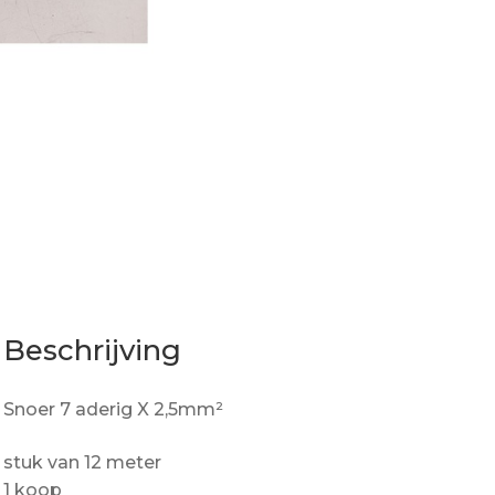
Beschrijving
Snoer 7 aderig X 2,5mm²
stuk van 12 meter
1 koop