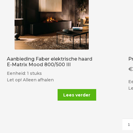
Aanbieding Faber elektrische haard
P
E-Matrix Mood 800/500 III
Eenheid: 1 stuks
Let op! Alleen afhalen
Ee
Le
Lees verder
Prik
2X2,