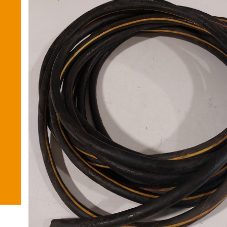
Betaalmethode
Verzending en bezorging
Winkel
Winkelmand