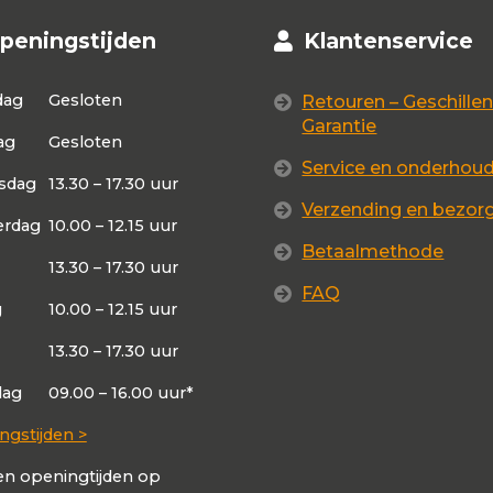
peningstijden
Klantenservice
dag
Gesloten
Retouren – Geschillen
Garantie
ag
Gesloten
Service en onderhou
sdag
13.30 – 17.30 uur
Verzending en bezor
rdag
10.00 – 12.15 uur
Betaalmethode
13.30 – 17.30 uur
FAQ
g
10.00 – 12.15 uur
13.30 – 17.30 uur
dag
09.00 – 16.00 uur*
ngstijden >
en openingtijden op