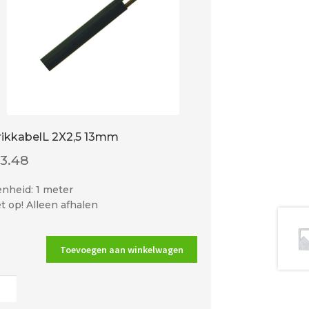
rikkabelL 2X2,5 13mm
€
3.48
nheid: 1 meter
t op! Alleen afhalen
Toevoegen aan winkelwagen
kabelL
5