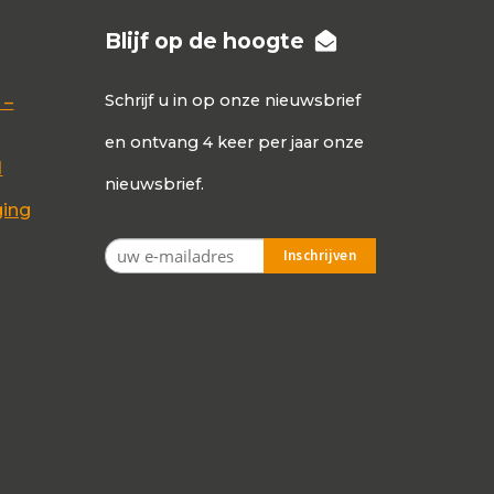
Blijf op de hoogte
Schrijf u in op onze nieuwsbrief
 –
en ontvang 4 keer per jaar onze
d
nieuwsbrief.
ging