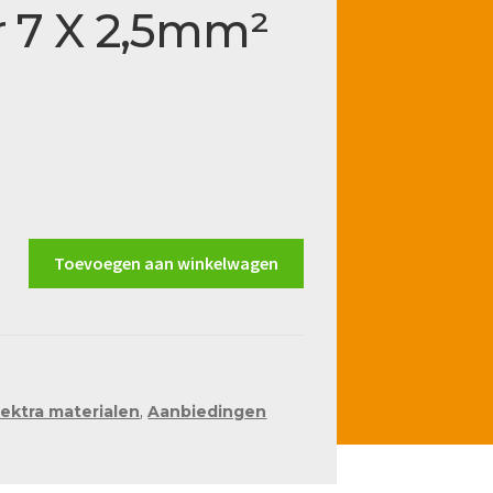
 7 X 2,5mm²
Toevoegen aan winkelwagen
lektra materialen
,
Aanbiedingen