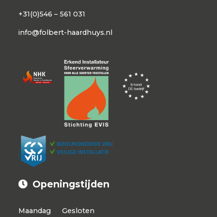
+31(0)546 – 561 031
info@folbert-haardhuys.nl
Openingstijden
Maandag
Gesloten