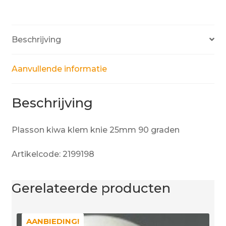
Beschrijving
Aanvullende informatie
Beschrijving
Plasson kiwa klem knie 25mm 90 graden
Artikelcode: 2199198
Gerelateerde producten
AANBIEDING!
AANBIEDING!