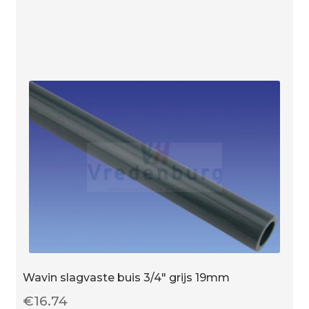
rond
aantal
Wavin slagvaste buis 3/4″ grijs 19mm
€
16.74