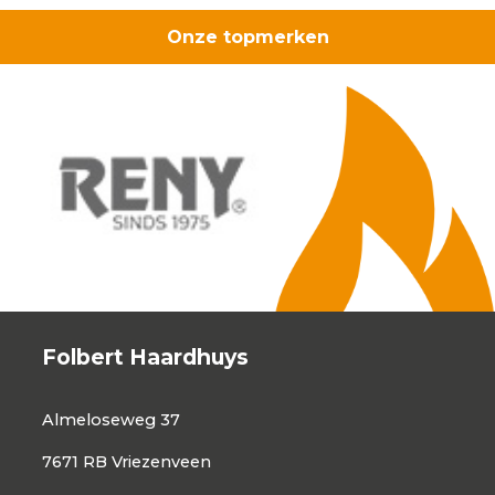
Onze topmerken
Folbert Haardhuys
Almeloseweg 37
7671 RB Vriezenveen