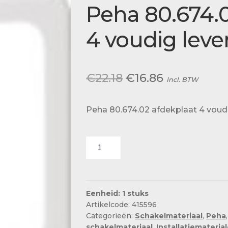
Actueel
Peha 80.674.
Ons team
4 voudig leve
Oorspronkelijke
Huidige
€
22.18
€
16.86
Incl. BTW
prijs
prijs
Peha 80.674.02 afdekplaat 4 voud
was:
is:
€22.18.
€16.86.
Peha
80.674.02
afdekplaat
4
voudig
Eenheid: 1 stuks
Artikelcode: 415596
levend
Categorieën:
Schakelmateriaal
,
Peha
wit
schakelmateriaal
,
Installatiemateria