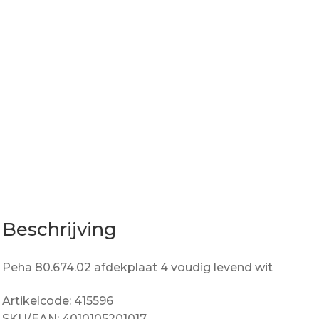
Beschrijving
Peha 80.674.02 afdekplaat 4 voudig levend wit
Artikelcode: 415596
SKU/EAN: 4010105201017