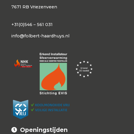
7671 RB Vriezenveen
+31(0)546 – 561 031
info@folbert-haardhuys.nl
Openingstijden