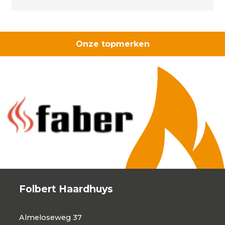
Onze topmerken
Folbert Haardhuys
Almeloseweg 37